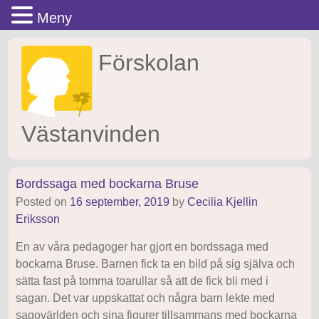
Meny
Gå
Förskolan
till
innehåll
Västanvinden
Bordssaga med bockarna Bruse
Posted on
16 september, 2019
by
Cecilia Kjellin
Eriksson
En av våra pedagoger har gjort en bordssaga med
bockarna Bruse. Barnen fick ta en bild på sig själva och
sätta fast på tomma toarullar så att de fick bli med i
sagan. Det var uppskattat och några barn lekte med
sagovärlden och sina figurer tillsammans med bockarna