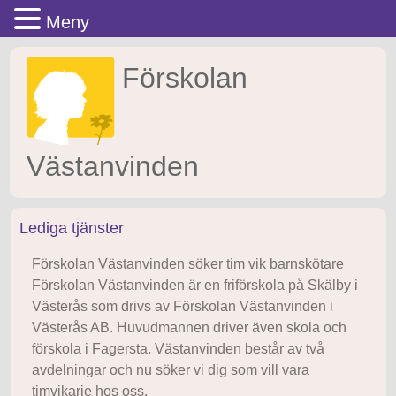
Meny
Gå
Förskolan
till
innehåll
Västanvinden
Lediga tjänster
Förskolan Västanvinden söker tim vik barnskötare
Förskolan Västanvinden är en friförskola på Skälby i
Västerås som drivs av Förskolan Västanvinden i
Västerås AB. Huvudmannen driver även skola och
förskola i Fagersta. Västanvinden består av två
avdelningar och nu söker vi dig som vill vara
timvikarie hos oss.